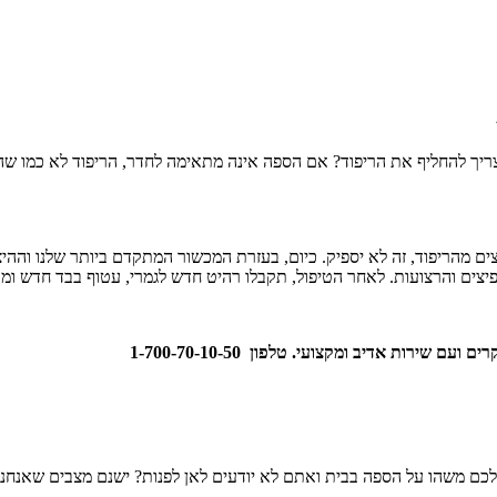
יך להחליף את הריפוד? אם הספה אינה מתאימה לחדר, הריפוד לא כמו שהי
ים מהריפוד, זה לא יספיק. כיום, בעזרת המכשור המתקדם ביותר שלנו וההיצ
קפיצים והרצועות. לאחר הטיפול, תקבלו רהיט חדש לגמרי, עטוף בבד חדש ו
ירות אדיב ומקצועי. טלפון 1-700-70-10-50
לכם משהו על הספה בבית ואתם לא יודעים לאן לפנות? ישנם מצבים שאנחנ