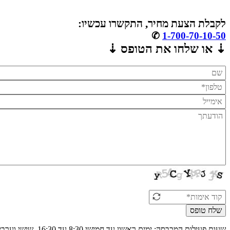
לקבלת הצעת מחיר, התקשרו עכשיו:
✆
1-700-70-10-50
⇣ או שלחו את הטופס ⇣
שלח טופס
שעות פעילות המכבסה: ימים ראשון עד חמישי 8:30 עד 16:30, שישי וערבי חג 9:30 עד 12:00.