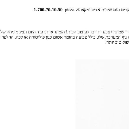
ירות אדיב ומקצועי. טלפון 1-700-70-10-50
די שמוסיף צבע ותורם לעיצוב הבית! הזמינו אותנו עוד היום ונציג מומחה של
וף המערכת שלו, כולל צביעה בחומר אטום כגון פוליטורה או לכה, החלפה של
ול טוב יותר!