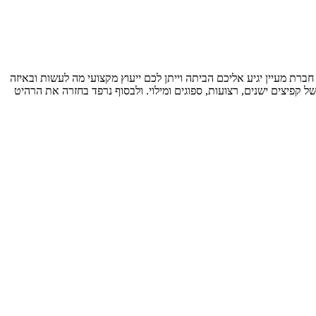
 חברת מעיין יגיע אליכם הביתה וייתן לכם ייעוץ מקצועי מה לעשות ובאיזה
 קפיצים ישנים, רצועות, ספוגים ומילוי. ולבסוף נרפד בחזרה את הרהיט