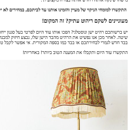
התקשרו למומחי הניקוי של מעיין והזמינו אותנו עד לביתכם, במחירים לא יקרים ועם ש
מעוניינים לשקם ריהוט עתיק? זה המקום!
יש ברשותכם רהיט ישן ונוסטלגי? הפכו אותו עוד היום לפרטי בעל סגנון ייחו
שיטה. לאחר מכן אנו נפשיט את הרהיט מהבד הישן שלו, נבצע חיזוק למבנה ג
בבד חדש לגמרי לבחירתכם או בבד כמו בספה המקורית. אי אפשר לקבל טיפ
התקשרו עוד היום ותקבלו את המענה הטוב ביותר! באחריות!