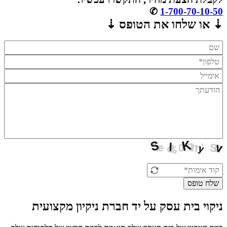
✆
1-700-70-10-50
⇣ או שלחו את הטופס ⇣
שלח טופס
ניקוי בית עסק על יד חברת ניקיון מקצועית