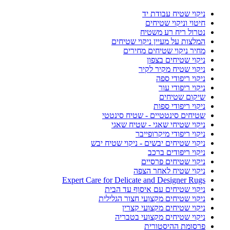
ניקוי שטיח עבודת יד
חיטוי וניקוי שטיחים
נטרול ריח רע משטיח
המלצות על מעיין ניקוי שטיחים
מחיר ניקוי שטיחים מחירים
ניקוי שטיחים בצפון
ניקוי שטיח מקיר לקיר
ניקוי ריפודי ספה
ניקוי ריפודי עור
שיקום שטיחים
ניקוי ריפודי ספות
שטיחים סינטטיים - שטיח סינטטי
ניקוי שטיחי שאגי - שטיח שאגי
ניקוי ריפודי מיקרופייבר
ניקוי שטיחים יבשים - ניקוי שטיח יבש
ניקוי ריפודים ברכב
ניקוי שטיחים פרסיים
ניקוי שטיח לאחר הצפה
Expert Care for Delicate and Designer Rugs
ניקוי שטיחים עם איסוף עד הבית
ניקוי שטיחים מקצועי חצור הגלילית
ניקוי שטיחים מקצועי קצרין
ניקוי שטיחים מקצועי בטבריה
פרסומת ההיסטורית