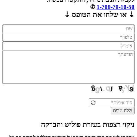
✆
1-700-70-10-50
⇣ או שלחו את הטופס ⇣
שלח טופס
ניקוי רצפות בעזרת פוליש והברקה